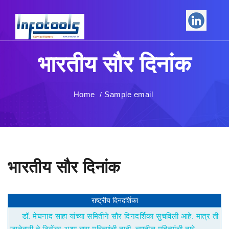
भारतीय सौर दिनांक
Home
Sample email
/
भारतीय सौर दिनांक
राष्ट्रीय दिनदर्शिका
डॉ. मेघनाद साहा यांच्या समितीने सौर दिनदर्शिका सुचविली आहे. मात्र ती
जानेवारी ते डिसेंबर अशा बारा महिन्यांची नाही. त्यातील महिन्यांची नावे,