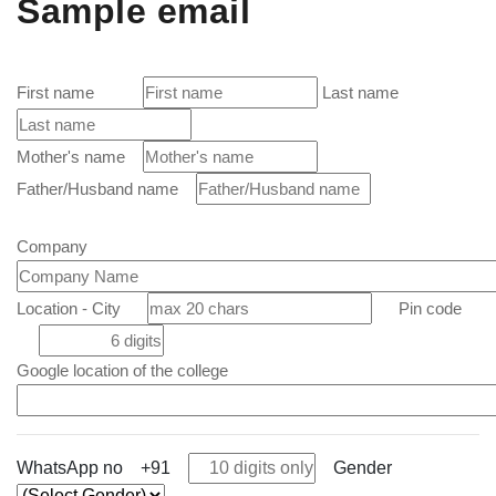
Sample email
First name
Last name
Mother's name
Father/Husband name
Company
Location - City
Pin code
Google location of the college
WhatsApp no +91
Gender