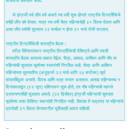
शिफारस समितीने केली.
जे इंग्रजी वर्ष लीप वर्ष असते त्या वर्षी सुरू होणारे राष्ट्रीय दिनदर्शिकेचे
वर्षही लीप वर्ष घेतात. मात्र त्या वर्षी चैत्र महिन्याचेही ३१ दिवस घेतात आणि
अशा लीप वर्षाची सुरुवात २२ मार्चला न होता २१ मार्च रोजी करतात.
राष्ट्रीय दिनदर्शिकेची शास्त्रीय बैठक :
वरील विवेचनावरून राष्ट्रीय दिनदर्शिकेची वैशिष्ट्ये आणि त्याची
शास्त्रीय बैठक आपल्या लक्षात येईल. चैत्र, आषाढ, आश्विन आणि पौष या
महिन्यांची सुरुवात सूर्याच्या स्थानांशी निगडित आहे. चैत्र आणि आश्विन
महिन्यांच्या सुरुवातीस (अनुक्रमे २२ मार्च आणि २३ सप्टेंबर) सूर्य
संपातबिंदूवर असतो. दिवस आणि रात्र समान असतात. आषाढ महिन्याच्या १
दिनांकापासून (२२ जून) दक्षिणायन सुरू होते, तर पौष महिन्याची म्हणजे
उत्तरायणाचीही सुरुवात असते. (२२ डिसेंबर) इंग्रजी महिन्याची सुरुवात
सूर्याच्या अशा विशिष्ट स्थानांशी निगडित नाही. वैशाख ते भाद्रपद या महिन्यांचे
प्रत्येकी ३१ दिवस घेण्यामागील भूमिकाही आपण पाहिली.