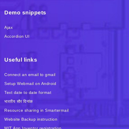
Demo snippets
Ajax
Accordion UI
Useful links
Connect an email to gmail
Setup Webmail on Android
Text date to date format
भारतीय सौर दिनांक
Resource sharing in Smartermail
Website Backup instruction
MIT App Inventor registration